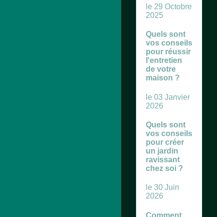
le 29 Octobre
2025
Quels sont
vos conseils
pour réussir
l'entretien
de votre
maison ?
le 03 Janvier
2026
Quels sont
vos conseils
pour créer
un jardin
ravissant
chez soi ?
le 30 Juin
2026
Comment