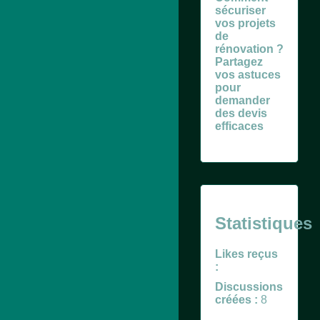
sécuriser
vos projets
de
rénovation ?
Partagez
vos astuces
pour
demander
des devis
efficaces
Statistiques
Likes reçus
:
Discussions
créées :
8