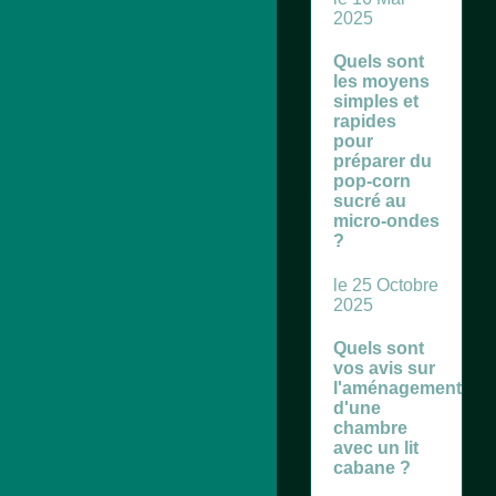
2025
Quels sont
les moyens
simples et
rapides
pour
préparer du
pop-corn
sucré au
micro-ondes
?
le 25 Octobre
2025
Quels sont
vos avis sur
l'aménagement
d'une
chambre
avec un lit
cabane ?