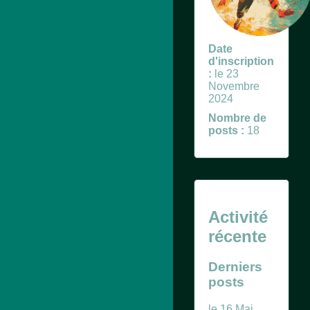
Date
d'inscription
:
le 23
Novembre
2024
Nombre de
posts :
18
Activité
récente
Derniers
posts
le 16 Mai