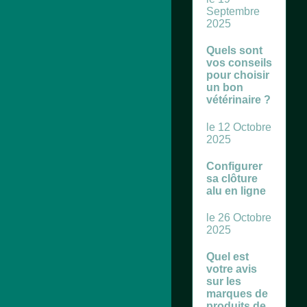
Septembre
2025
Quels sont
vos conseils
pour choisir
un bon
vétérinaire ?
le 12 Octobre
2025
Configurer
sa clôture
alu en ligne
le 26 Octobre
2025
Quel est
votre avis
sur les
marques de
produits de