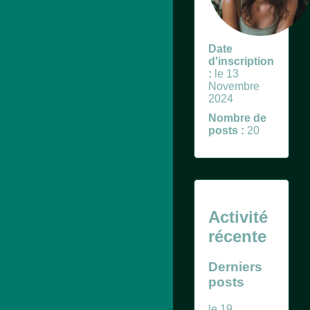
Date
d'inscription
:
le 13
Novembre
2024
Nombre de
posts :
20
Activité
récente
Derniers
posts
le 19