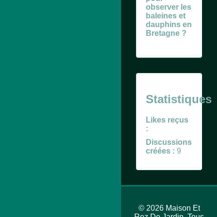
observer les
baleines et
dauphins en
Bretagne ?
Statistiques
Likes reçus
:
Discussions
créées :
9
© 2026 Maison Et
Rez De Jardin. Tous